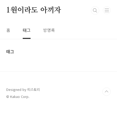
본문 바로가기
1원이라도 아끼자
홈
태그
방명록
태그
Designed by 티스토리
© Kakao Corp.